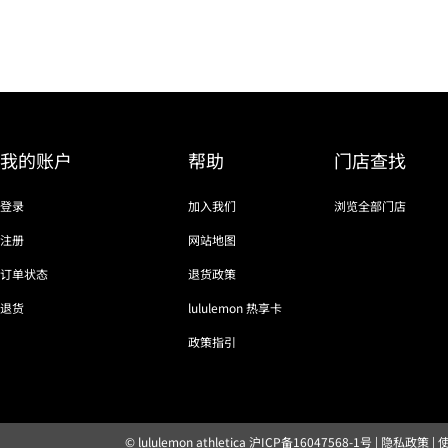
我的账户
帮助
门店查找
登录
加入我们
浏览全部门店
注册
网站地图
订单状态
退货政策
退货
lululemon 热享卡
政策指引
© lululemon athletica
沪ICP备16047568-1号
|
隐私政策
|