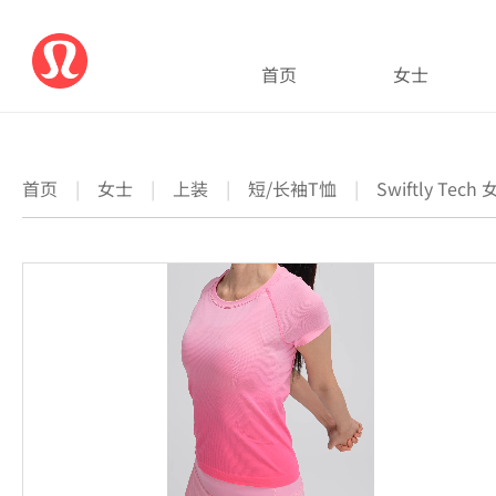
首页
女士
首页
|
女士
|
上装
|
短/长袖T恤
|
Swiftly Tech