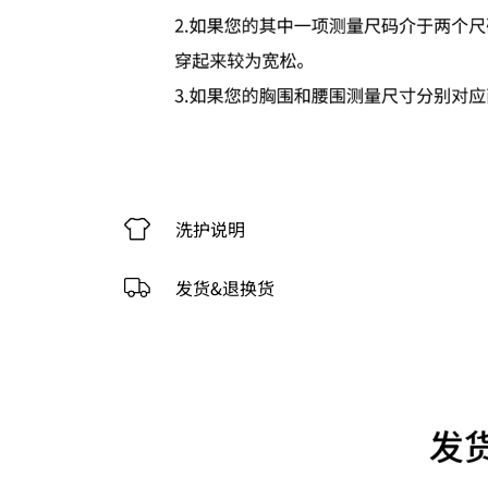
洗护说明
发货&退换货