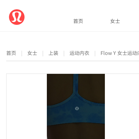
首页
女士
首页
|
女士
|
上装
|
运动内衣
|
Flow Y 女士运动内衣