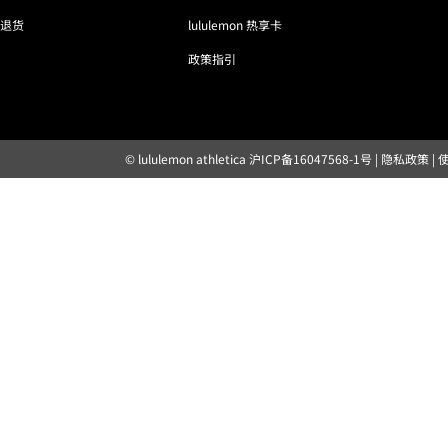
退货
lululemon 热享卡
政策指引
© lululemon athletica
沪ICP备16047568-1号
|
隐私政策
|
露露乐