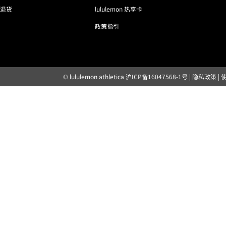
退货
lululemon 热享卡
政策指引
© lululemon athletica
沪ICP备16047568-1号
|
隐私政策
|
露露乐