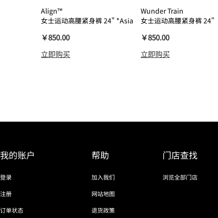
Align™
Wunder Train
女士运动高腰紧身裤 24" *Asia
女士运动高腰紧身裤 24"
瑜伽裤裸感
￥850.00
￥850.00
立即购买
立即购买
我的账户
帮助
门店查找
登录
加入我们
浏览全部门店
注册
网站地图
订单状态
退货政策