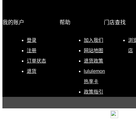
我的账户
帮助
门店查找
登录
加入我们
浏
注册
网站地图
店
订单状态
退货政策
退货
lululemon
热享卡
政策指引
条款
|
退货政策
|
电子营
露露乐蒙