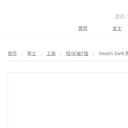
登录
/
首页
女士
首页
|
男士
|
上装
|
短/长袖T恤
|
Stretch S