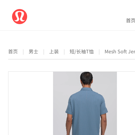
首
首页
|
男士
|
上装
|
短/长袖T恤
|
Mesh Soft