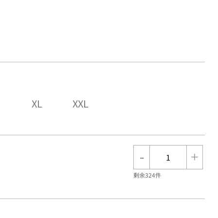
XL
XXL
-
+
剩余324件