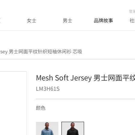
登
页
女士
男士
品牌故事
社
 Jersey 男士网面平纹针织短袖休闲衫 芯吸
Mesh Soft Jersey 男士
LM3H61S
颜色