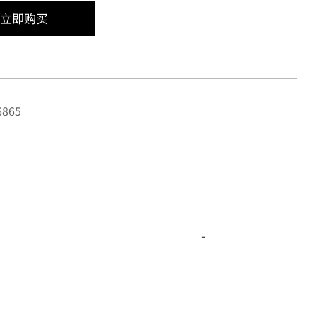
立即购买
865
-