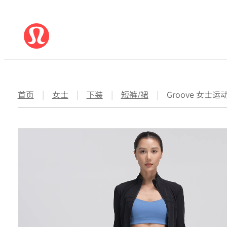
首页
|
女士
|
下装
|
短裤/裙
|
Groove 女士