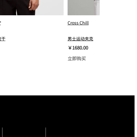
™
Cross Chill
速干
男士运动夹克
￥1680.00
立即购买