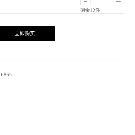
剩余12件
立即购买
6865