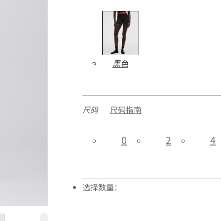
黑色
尺码
尺码指南
0
2
4
选择数量：