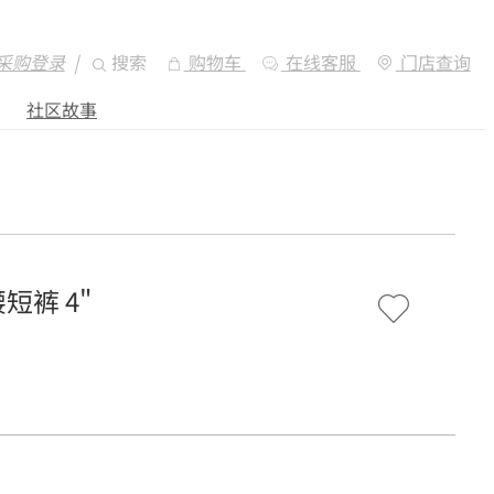
采购登录
|
搜索
购物车
在线客服
门店查询
社区故事
短裤 4"