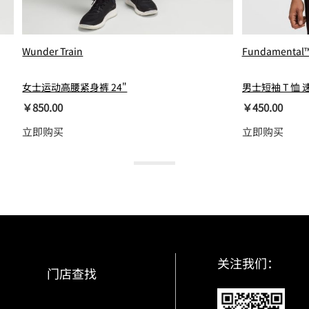
Wunder Train
Fundamental
女士运动高腰紧身裤 24"
男士短袖 T 恤 
￥850.00
￥450.00
立即购买
立即购买
关注我们：
门店查找