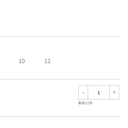
10
12
-
+
剩余52件