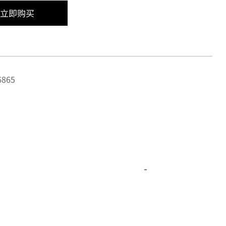
立即购买
865
-