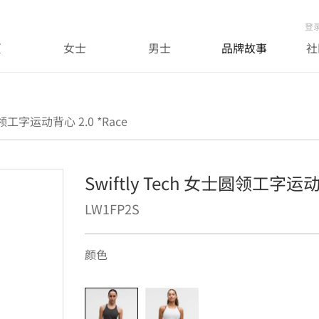
登
页
女士
男士
品牌故事
社
圆领工字运动背心 2.0 *Race
Swiftly Tech 女士圆领工字运动背
LW1FP2S
颜色