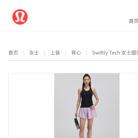
首
首页
|
女士
|
上装
|
背心
|
Swiftly Tech 女士