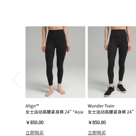
Align™
Wunder Train
女士运动高腰紧身裤 24" *Asia
女士运动高腰紧身裤 24"
瑜伽裤裸感
￥850.00
￥850.00
立即购买
立即购买