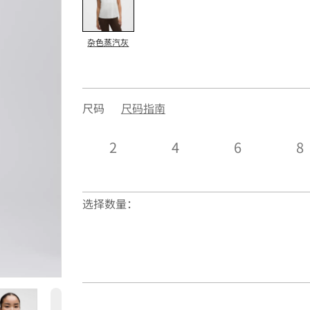
杂色蒸汽灰
尺码
尺码指南
2
4
6
8
选择数量：