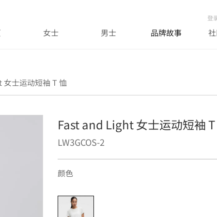
登
页
女士
男士
品牌故事
社
ight 女士运动短袖 T 恤
Fast and Light 女士运动短袖 T
LW3GCOS-2
颜色