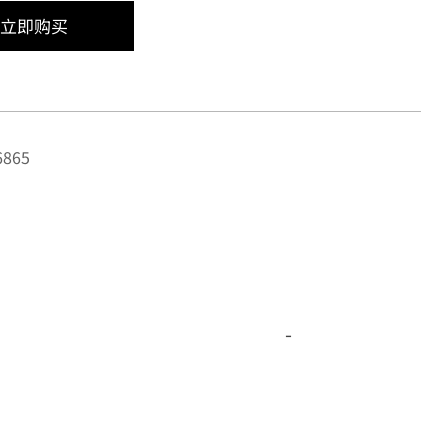
立即购买
865
-