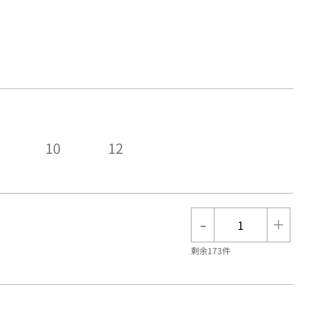
10
12
-
+
剩余173件