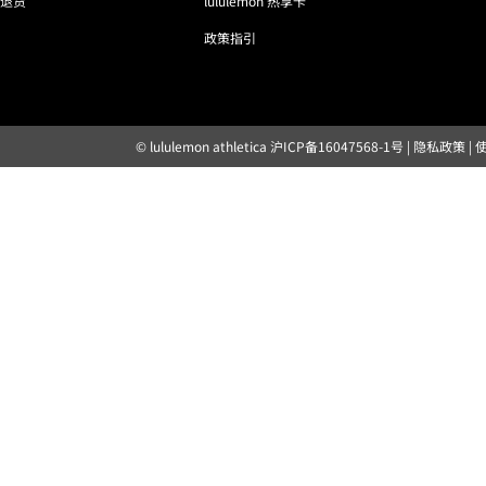
退货
lululemon 热享卡
政策指引
© lululemon athletica
沪ICP备16047568-1号
|
隐私政策
|
露露乐