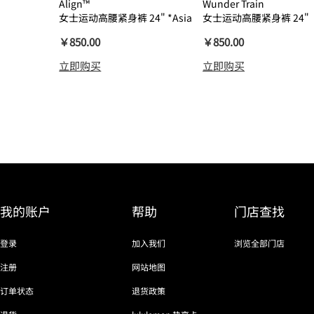
Align™
Wunder Train
女士运动高腰紧身裤 24" *Asia
女士运动高腰紧身裤 24"
瑜伽裤裸感
￥850.00
￥850.00
立即购买
立即购买
我的账户
帮助
门店查找
登录
加入我们
浏览全部门店
注册
网站地图
订单状态
退货政策