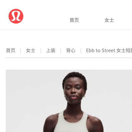
首页
女士
首页
|
女士
|
上装
|
背心
|
Ebb to Street 