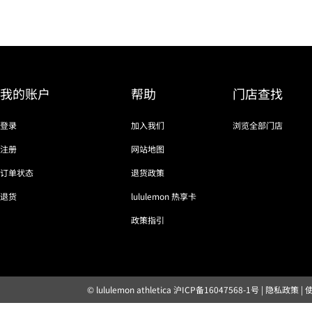
我的账户
帮助
门店查找
登录
加入我们
浏览全部门店
注册
网站地图
订单状态
退货政策
退货
lululemon 热享卡
政策指引
© lululemon athletica
沪ICP备16047568-1号
|
隐私政策
|