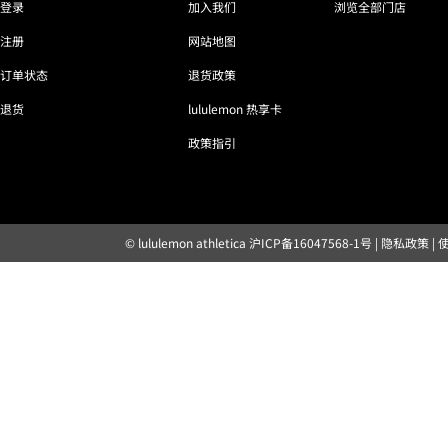
登录
加入我们
浏览全部门店
注册
网站地图
订单状态
退货政策
退货
lululemon 热享卡
政策指引
© lululemon athletica
沪ICP备16047568-1号
|
隐私政策
|
露露乐