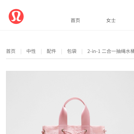
首页
女士
首页
|
中性
|
配件
|
包袋
|
2-in-1 二合一抽绳水