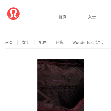
首页
女士
首页
|
女士
|
配件
|
包袋
|
Wunderlust 背包