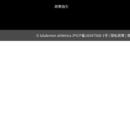
政策指引
© lululemon athletica
沪ICP备16047568-1号
|
隐私政策
|
露露乐