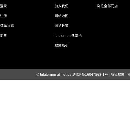
登录
加入我们
浏览全部门店
注册
网站地图
订单状态
退货政策
退货
lululemon 热享卡
政策指引
© lululemon athletica
沪ICP备16047568-1号
|
隐私政策
|
露露乐