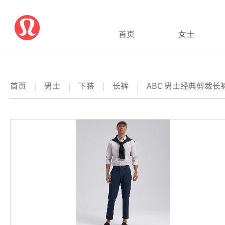
首页
女士
首页
|
男士
|
下装
|
长裤
|
ABC 男士经典剪裁长裤 3