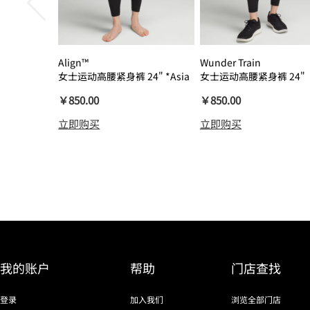
Align™
Wunder Train
女士运动高腰紧身裤 24" *Asia
女士运动高腰紧身裤 24"
瑜伽裤裸感
￥850.00
￥850.00
立即购买
立即购买
我的账户
帮助
门店查找
登录
加入我们
浏览全部门店