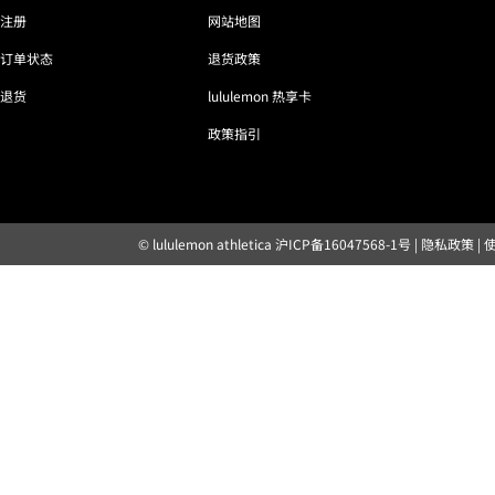
注册
网站地图
订单状态
退货政策
退货
lululemon 热享卡
政策指引
© lululemon athletica
沪ICP备16047568-1号
|
隐私政策
|
露露乐