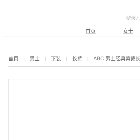
登录
/
首页
女士
首页
|
男士
|
下装
|
长裤
|
ABC 男士经典剪裁长裤 3