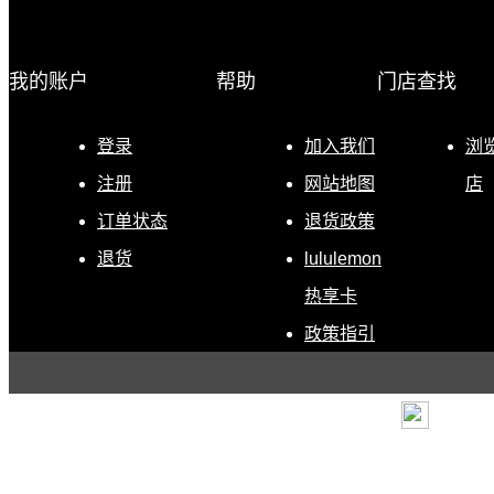
我的账户
帮助
门店查找
登录
加入我们
浏
注册
网站地图
店
订单状态
退货政策
退货
lululemon
热享卡
政策指引
条款
|
退货政策
|
电子营
露露乐蒙