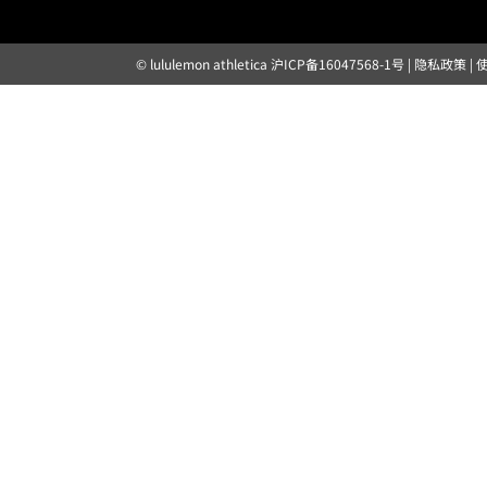
© lululemon athletica
沪ICP备16047568-1号
|
隐私政策
|
露露乐