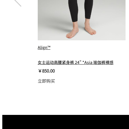
Align™
女士运动高腰紧身裤 24" *Asia 瑜伽裤裸感
￥850.00
立即购买