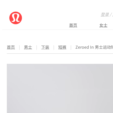
登录
/
首页
女士
首页
|
男士
|
下装
|
短裤
|
Zeroed In 男士运动