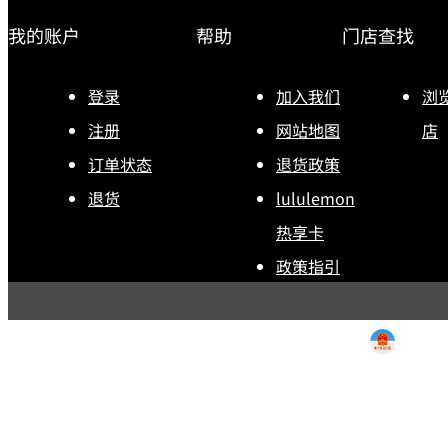
我的账户
帮助
门店查找
登录
加入我们
浏
注册
网站地图
店
订单状态
退货政策
退货
lululemon
热享卡
政策指引
用条款
|
退货政策
|
电子营
露露乐蒙