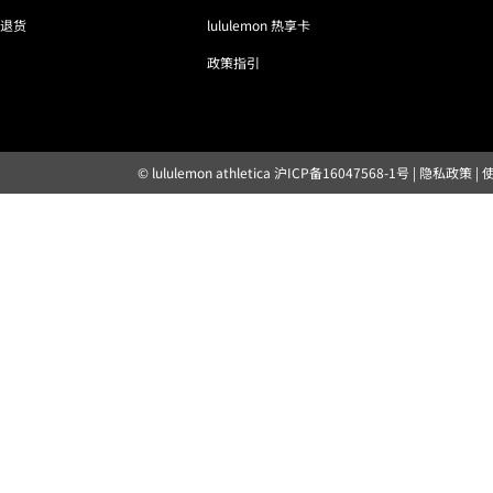
退货
lululemon 热享卡
政策指引
© lululemon athletica
沪ICP备16047568-1号
|
隐私政策
|
露露乐