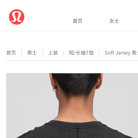
首页
女士
首页
|
男士
|
上装
|
短/长袖T恤
|
Soft Jerse