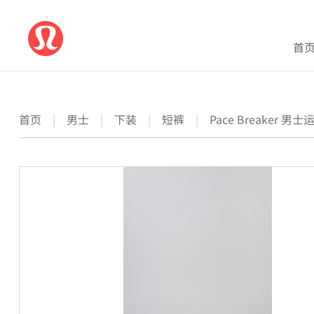
首
首页
|
男士
|
下装
|
短裤
|
Pace Breaker 男