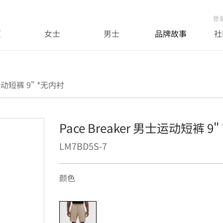
登
页
女士
男士
品牌故事
社
士运动短裤 9" *无内衬
Pace Breaker 男士运动短裤 9
LM7BD5S-7
颜色