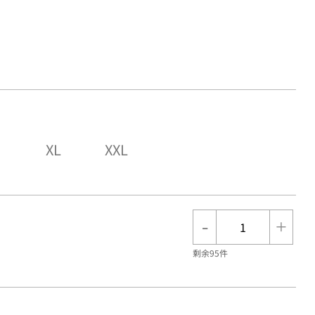
XL
XXL
-
+
剩余95件