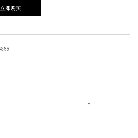
立即购买
865
-