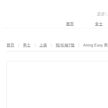
登录
/
首页
女士
首页
|
男士
|
上装
|
短/长袖T恤
|
Airing Eas