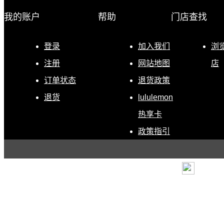
我的账户
帮助
门店查找
登录
加入我们
浏
注册
网站地图
店
订单状态
退货政策
退货
lululemon
热享卡
政策指引
条款
|
退货政策
|
电子营
露露乐蒙