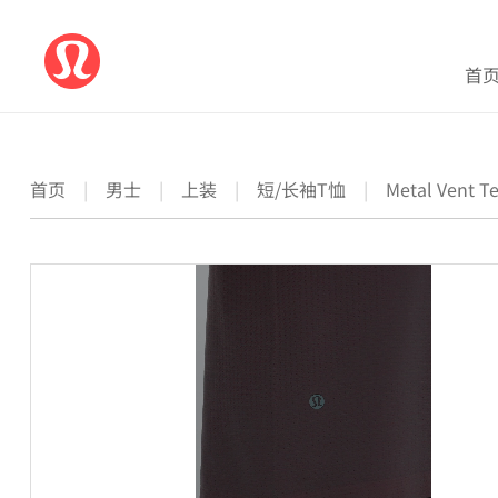
首
首页
|
男士
|
上装
|
短/长袖T恤
|
Metal Vent