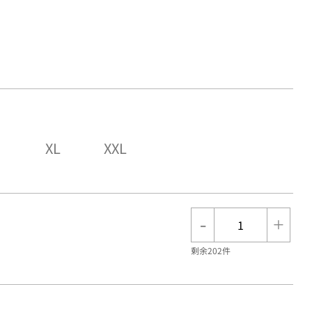
XL
XXL
-
+
剩余202件