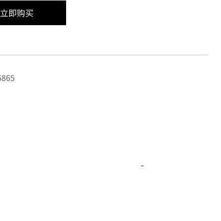
立即购买
865
-