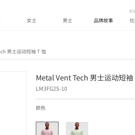
登
页
女士
男士
品牌故事
社
 Tech 男士运动短袖 T 恤
Metal Vent Tech 男士运动短袖 
LM3FG2S-10
颜色