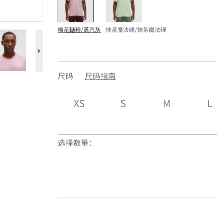
棉花糖粉/蒸汽灰
抹茶魔法绿/抹茶魔法绿
5
尺码
尺码指南
XS
S
M
L
选择数量：