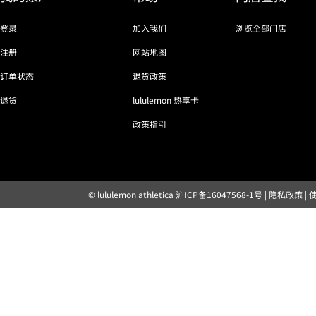
登录
加入我们
浏览全部门店
注册
网站地图
订单状态
退货政策
退货
lululemon 热享卡
政策指引
© lululemon athletica
沪ICP备16047568-1号
|
隐私政策
|
露露乐