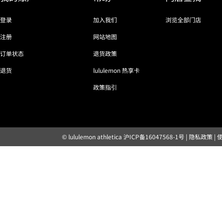
登录
加入我们
浏览全部门店
注册
网站地图
订单状态
退货政策
退货
lululemon 热享卡
政策指引
© lululemon athletica
沪ICP备16047568-1号
|
隐私政策
|
露露乐