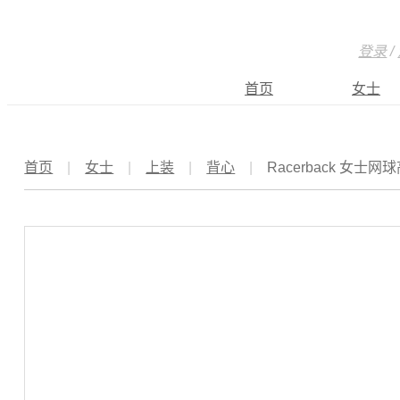
登录
/
首页
女士
首页
|
女士
|
上装
|
背心
|
Racerback 女士