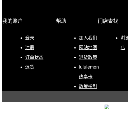
我的账户
帮助
门店查找
登录
加入我们
浏
注册
网站地图
店
订单状态
退货政策
退货
lululemon
热享卡
政策指引
条款
|
退货政策
|
电子营
露露乐蒙