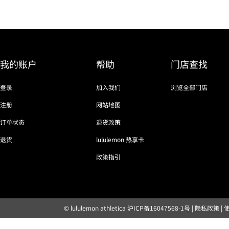
我的账户
帮助
门店查找
登录
加入我们
浏览全部门店
注册
网站地图
订单状态
退货政策
退货
lululemon 热享卡
政策指引
© lululemon athletica
沪ICP备16047568-1号
|
隐私政策
|
露露乐