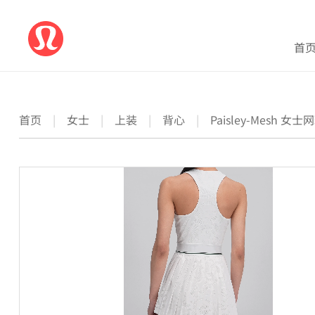
首
首页
|
女士
|
上装
|
背心
|
Paisley-Mesh