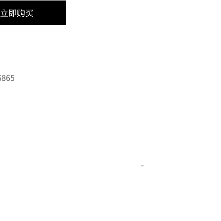
立即购买
865
-