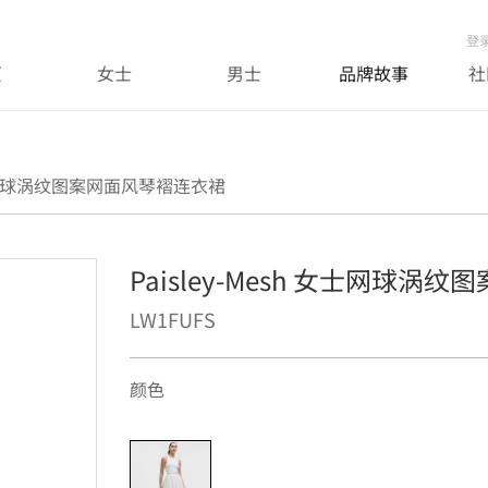
登
页
女士
男士
品牌故事
社
 女士网球涡纹图案网面风琴褶连衣裙
Paisley-Mesh 女士网球
LW1FUFS
颜色