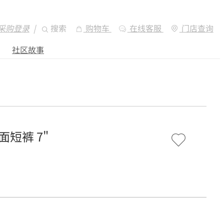
采购登录
|
搜索
购物车
在线客服
门店查询
社区故事
网面短裤 7"