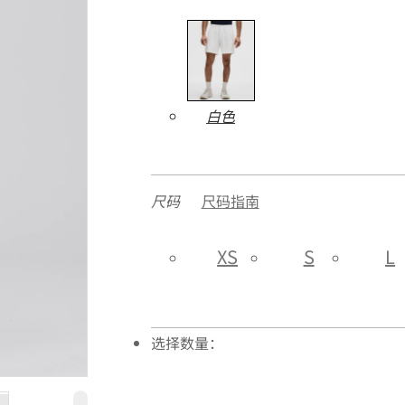
白色
尺码
尺码指南
XS
S
L
选择数量：