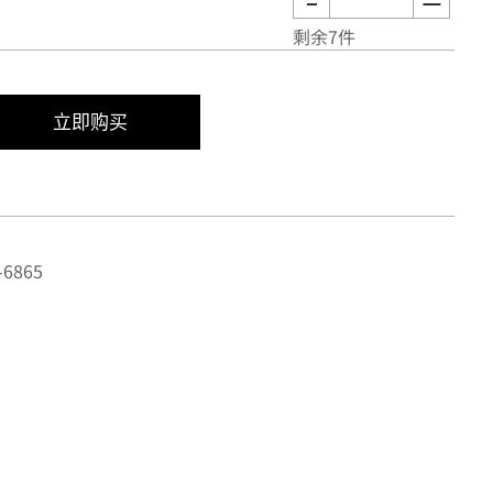
剩余7件
立即购买
6865