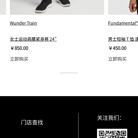
Wunder Train
Fundamental
女士运动高腰紧身裤 24"
男士短袖 T 恤 
￥850.00
￥450.00
立即购买
立即购买
关注我们：
门店查找