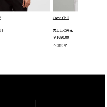
™
Cross Chill
速干
男士运动夹克
￥1680.00
立即购买