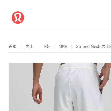
首页
|
男士
|
下装
|
短裤
|
Striped Mesh 