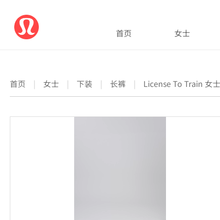
首页
女士
首页
|
女士
|
下装
|
长裤
|
License To Trai