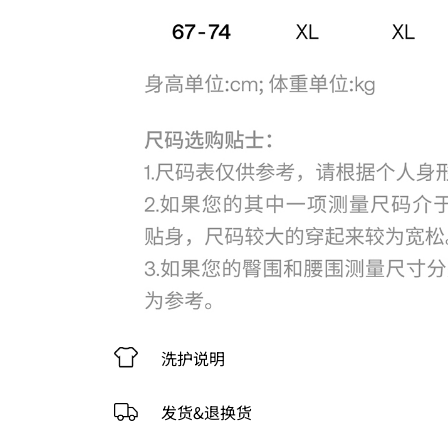
洗护说明
发货&退换货