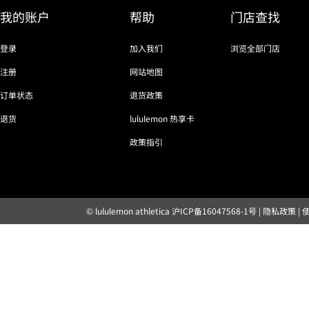
我的账户
帮助
门店查找
登录
加入我们
浏览全部门店
注册
网站地图
订单状态
退货政策
退货
lululemon 热享卡
政策指引
© lululemon athletica
沪ICP备16047568-1号
|
隐私政策
|
露露乐