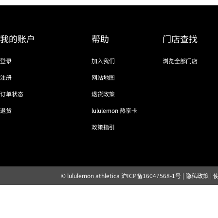
我的账户
帮助
门店查找
登录
加入我们
浏览全部门店
注册
网站地图
订单状态
退货政策
退货
lululemon 热享卡
政策指引
© lululemon athletica
沪ICP备16047568-1号
|
隐私政策
|
露露乐