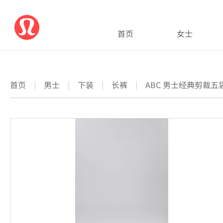
首页
女士
首页
|
男士
|
下装
|
长裤
|
ABC 男士经典剪裁五袋款长