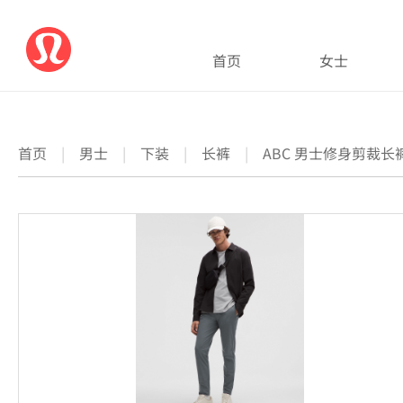
首页
女士
首页
|
男士
|
下装
|
长裤
|
ABC 男士修身剪裁长裤 3