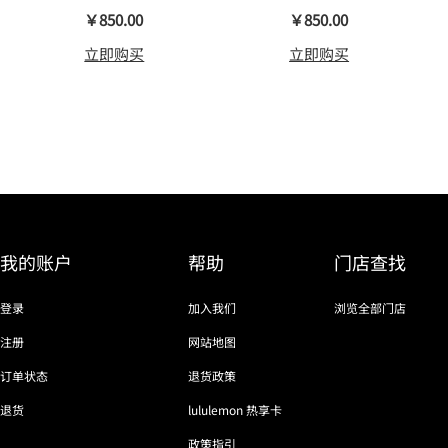
瑜伽裤裸感
￥850.00
￥850.00
立即购买
立即购买
我的账户
帮助
门店查找
登录
加入我们
浏览全部门店
注册
网站地图
订单状态
退货政策
退货
lululemon 热享卡
政策指引