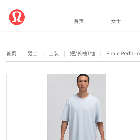
首页
女士
首页
|
男士
|
上装
|
短/长袖T恤
|
Pique Perf