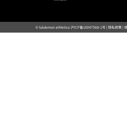
© lululemon athletica
沪ICP备16047568-1号
|
隐私政策
|
露露乐