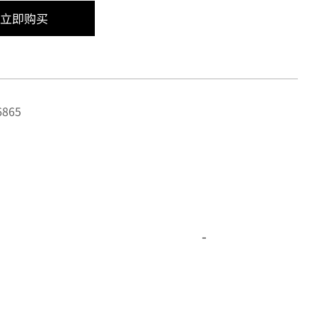
立即购买
865
-