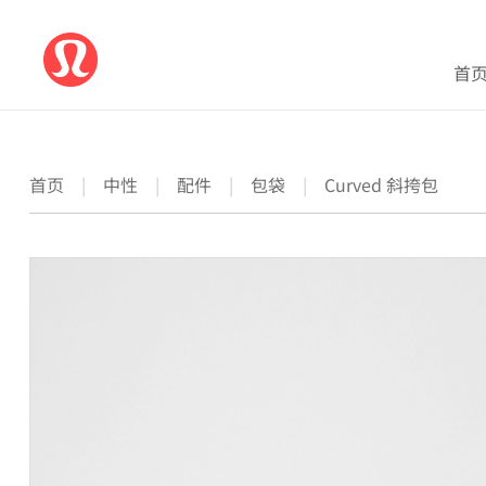
首
首页
|
中性
|
配件
|
包袋
|
Curved 斜挎包