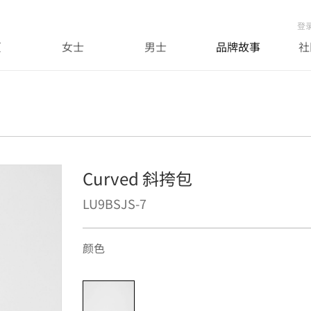
登
页
女士
男士
品牌故事
社
Curved 斜挎包
LU9BSJS-7
颜色