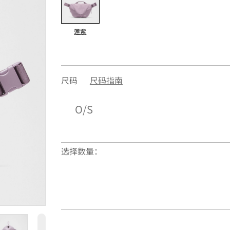
莲紫
尺码
尺码指南
O/S
选择数量：