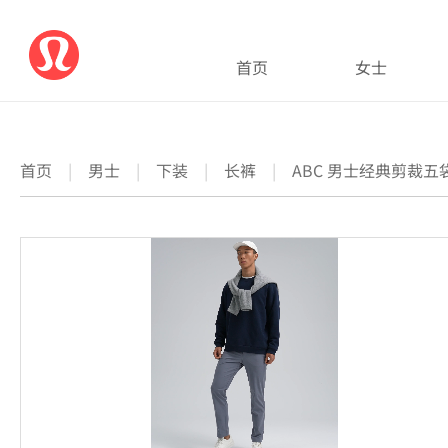
首页
女士
首页
|
男士
|
下装
|
长裤
|
ABC 男士经典剪裁五袋款长