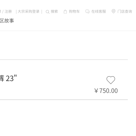
录
/
注册
|
大宗采购登录
|
搜索
购物车
在线客服
门店查询
区故事
 23"
￥750.00