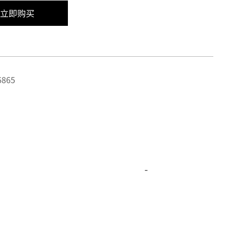
立即购买
865
-