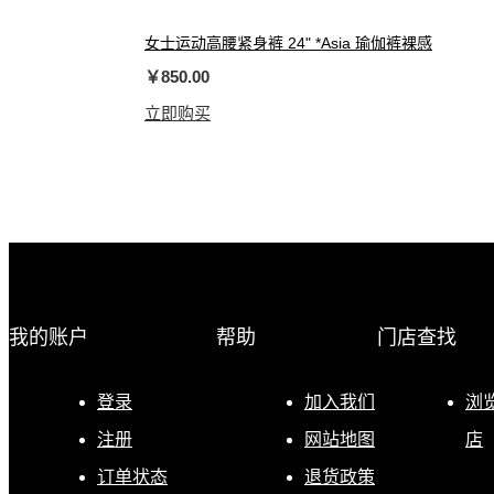
女士运动高腰紧身裤 24" *Asia 瑜伽裤裸感
￥850.00
立即购买
我的账户
帮助
门店查找
登录
加入我们
浏
注册
网站地图
店
订单状态
退货政策