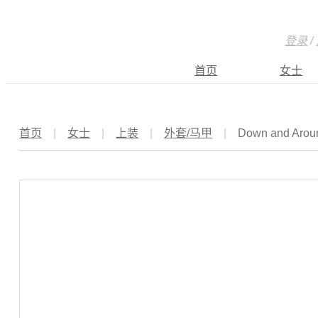
登录
/
首页
女士
首页
|
女士
|
上装
|
外套/马甲
|
Down and 