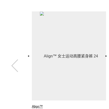
Align™