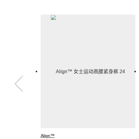
Align™