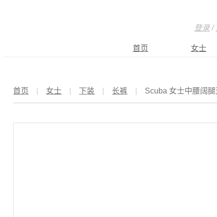
登录
/
首页
女士
首页
|
女士
|
下装
|
长裤
|
Scuba 女士中腰阔腿