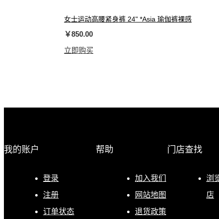
女士运动高腰紧身裤 24" *Asia 瑜伽裤裸感
￥850.00
立即购买
我的账户
帮助
门店查找
登录
加入我们
浏
注册
网站地图
店
订单状态
退货政策