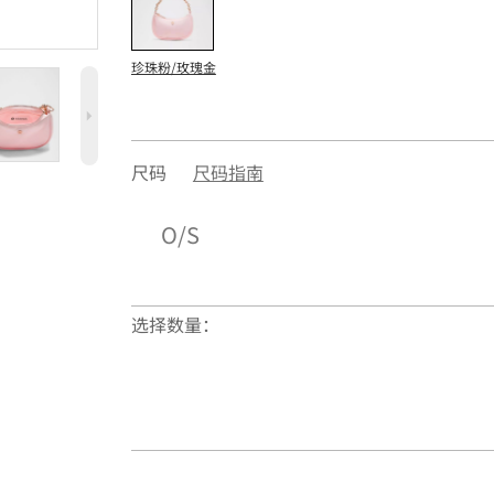
珍珠粉/玫瑰金
5
尺码
尺码指南
O/S
选择数量：