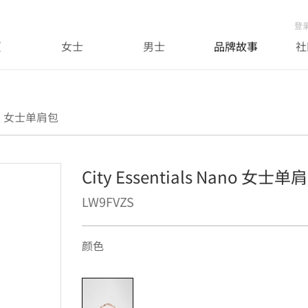
登
页
女士
男士
品牌故事
社
Nano 女士单肩包
City Essentials Nano 女士单
LW9FVZS
颜色