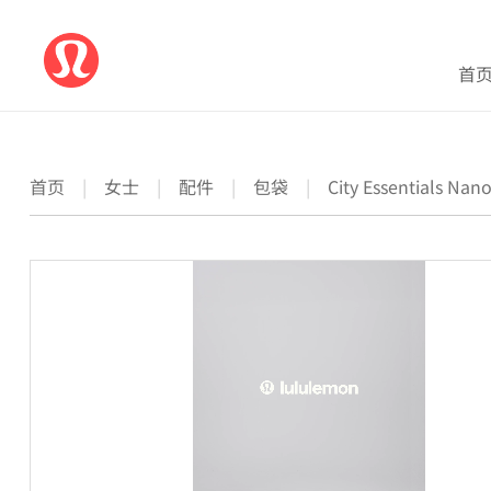
首
首页
|
女士
|
配件
|
包袋
|
City Essentials 