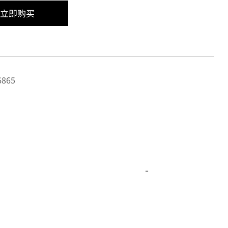
立即购买
865
-