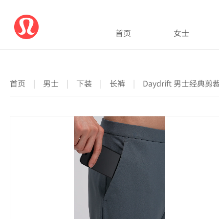
首页
女士
首页
|
男士
|
下装
|
长裤
|
Daydrift 男士经典