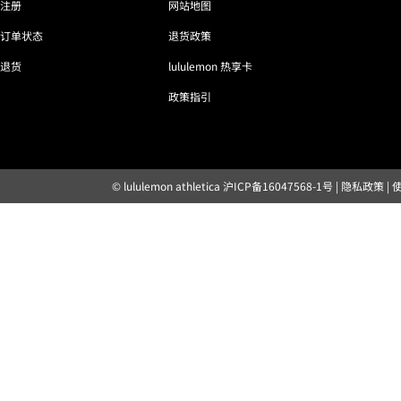
注册
网站地图
订单状态
退货政策
退货
lululemon 热享卡
政策指引
© lululemon athletica
沪ICP备16047568-1号
|
隐私政策
|
露露乐