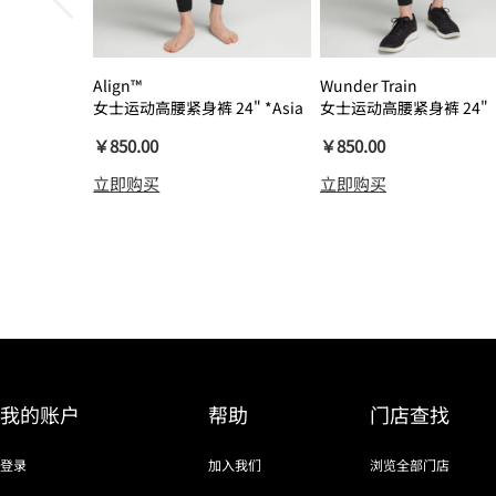
Align™
Wunder Train
女士运动高腰紧身裤 24" *Asia
女士运动高腰紧身裤 24"
瑜伽裤裸感
￥850.00
￥850.00
立即购买
立即购买
我的账户
帮助
门店查找
登录
加入我们
浏览全部门店