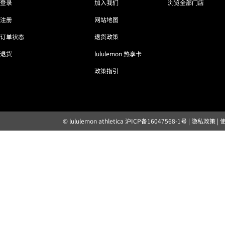
登录
加入我们
浏览全部门店
注册
网站地图
订单状态
退货政策
退货
lululemon 热享卡
政策指引
© lululemon athletica
沪ICP备16047568-1号
|
隐私政策
|
露露乐