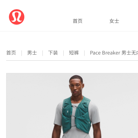
首页
女士
首页
|
男士
|
下装
|
短裤
|
Pace Breaker 男