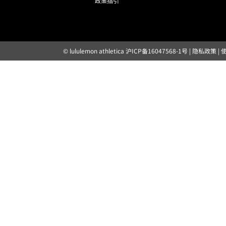
政策指引
© lululemon athletica
沪ICP备16047568-1号
|
隐私政策
|
露露乐