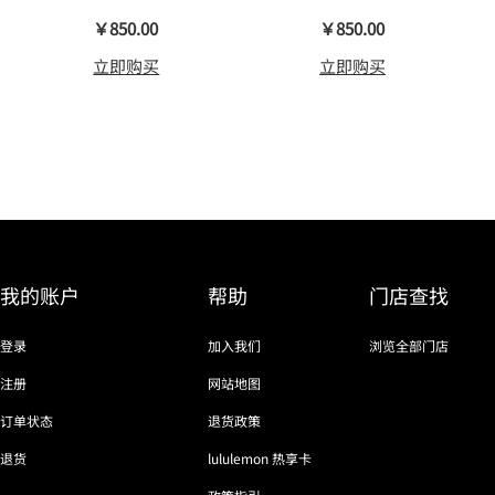
瑜伽裤裸感
￥850.00
￥850.00
立即购买
立即购买
我的账户
帮助
门店查找
登录
加入我们
浏览全部门店
注册
网站地图
订单状态
退货政策
退货
lululemon 热享卡