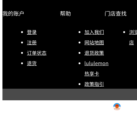
我的账户
帮助
门店查找
登录
加入我们
浏
注册
网站地图
店
订单状态
退货政策
退货
lululemon
热享卡
政策指引
用条款
|
退货政策
|
电子营
露露乐蒙