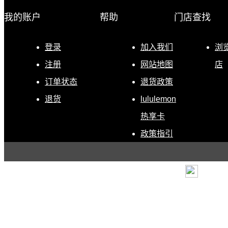
我的账户
帮助
门店查找
登录
加入我们
浏
注册
网站地图
店
订单状态
退货政策
退货
lululemon
热享卡
政策指引
条款
|
退货政策
|
电子营
露露乐蒙