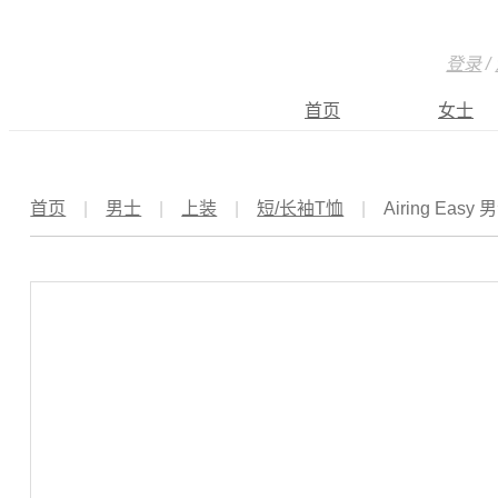
登录
/
首页
女士
首页
|
男士
|
上装
|
短/长袖T恤
|
Airing Eas