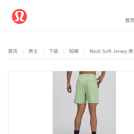
首
首页
|
男士
|
下装
|
短裤
|
Mesh Soft Jers