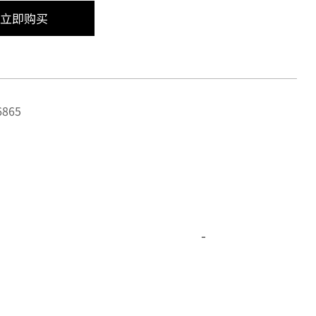
立即购买
865
-