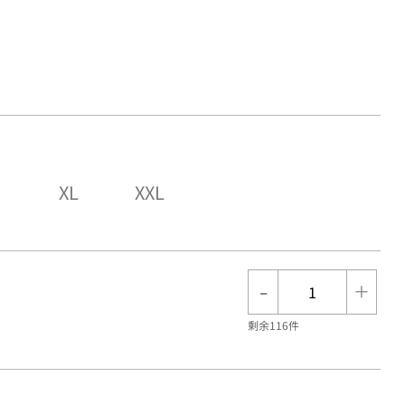
XL
XXL
-
+
剩余116件