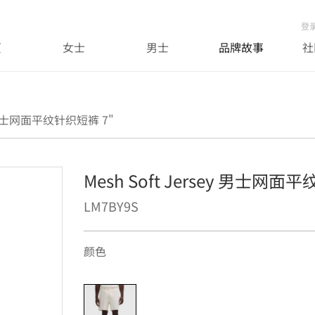
登
页
女士
男士
品牌故事
社
ey 男士网面平纹针织短裤 7"
Mesh Soft Jersey 男士网面
LM7BY9S
颜色