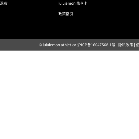
退货
lululemon 热享卡
政策指引
© lululemon athletica
沪ICP备16047568-1号
|
隐私政策
|
露露乐