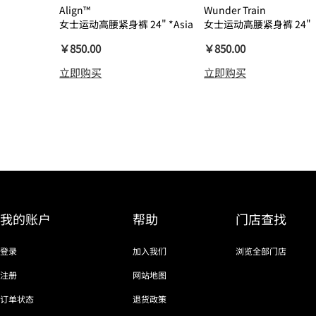
Align™
Wunder Train
女士运动高腰紧身裤 24" *Asia
女士运动高腰紧身裤 24"
瑜伽裤裸感
￥850.00
￥850.00
立即购买
立即购买
我的账户
帮助
门店查找
登录
加入我们
浏览全部门店
注册
网站地图
订单状态
退货政策