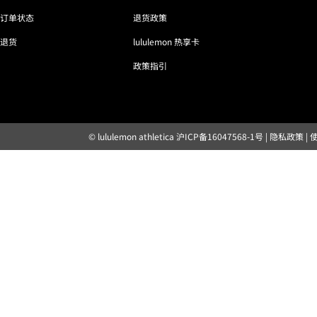
订单状态
退货政策
退货
lululemon 热享卡
政策指引
© lululemon athletica
沪ICP备16047568-1号
|
隐私政策
|
露露乐