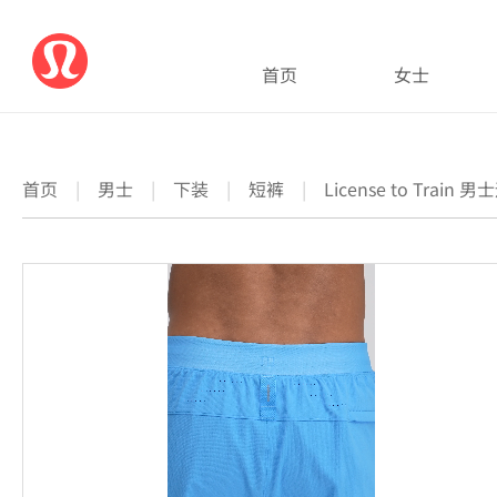
首页
女士
首页
|
男士
|
下装
|
短裤
|
License to Train