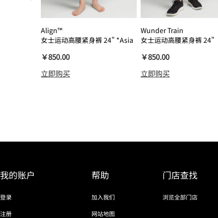
Align™
Wunder Train
女士运动高腰紧身裤 24" *Asia
女士运动高腰紧身裤 24"
瑜伽裤裸感
￥850.00
￥850.00
立即购买
立即购买
我的账户
帮助
门店查找
登录
加入我们
浏览全部门店
注册
网站地图