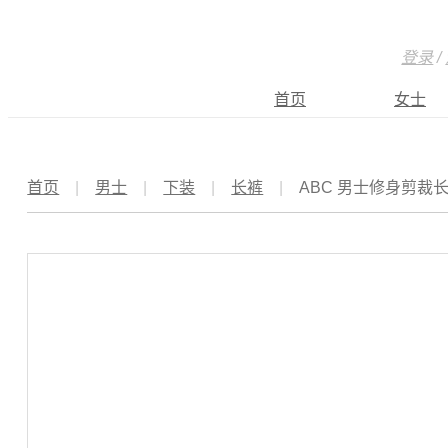
登录
/
首页
女士
首页
|
男士
|
下装
|
长裤
|
ABC 男士修身剪裁长裤 3