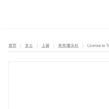
首页
|
女士
|
上装
|
夹克/套头衫
|
License t