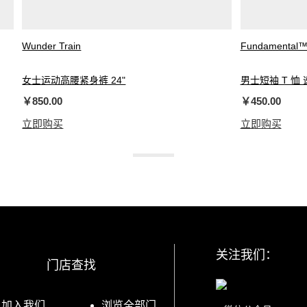
Wunder Train
Fundamental
女士运动高腰紧身裤 24"
男士短袖 T 恤 
￥850.00
￥450.00
立即购买
立即购买
关注我们：
门店查找
加入我们
浏览全部门