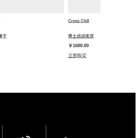
™
Cross Chill
速干
男士运动夹克
￥1680.00
立即购买