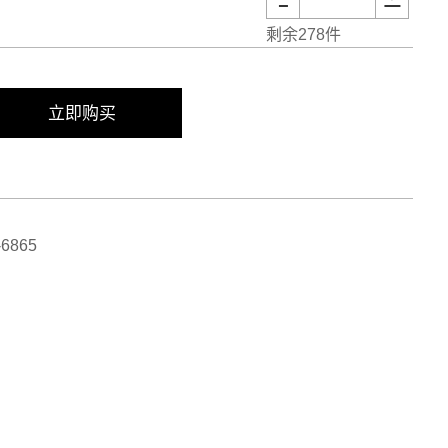
剩余278件
立即购买
6865