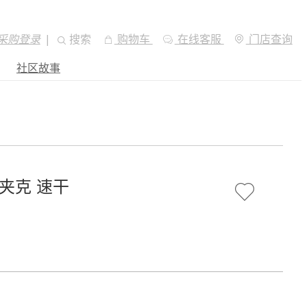
采购登录
|
搜索
购物车
在线客服
门店查询
社区故事
纹理夹克 速干